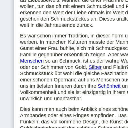
als Liebesbeweis. Männer, die einer Frau ihre 
wollen, tun das oft mit einem Schmuckteil und 
erkennen den Wert der Liebe oftmals im Wert 
geschenkten Schmuckstückes an. Dieses uralte
weit in die Jahrtausende zurück.
Es war schon immer Tradition, in dieser Form 
werben. In manchen Kulturen musste der Mann
Gunst einer Frau buhlte, sich mit Schmuckges
Familie gegenüber erkenntlich zeigen. Aber was
Menschen
so an Schmuck, ist es der wahre Wer
oder der Schimmer von Gold,
Silber
und Platin
Schmuckstück übt wohl die gleiche Faszination
einer schönen Opernarie auf uns Menschen aus
uns im tiefsten Inneren durch ihre
Schönheit
un
Vollkommenheit und sie ist einzigartig in ihrem 
unwirklich und unantastbar.
Dies kann man auch beim Anblick eines schönen
Armbandes oder eines Ringes empfinden. Das 
Funkeln, das vollkommene Design, die Kunst d