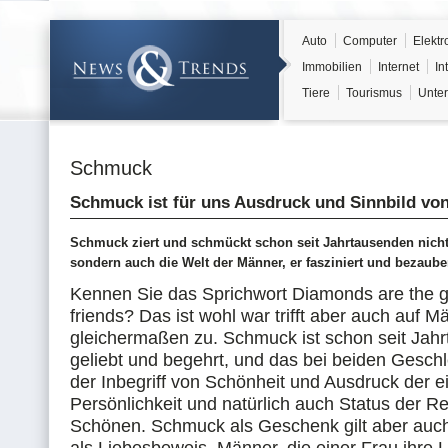
Auto
Computer
Elektr
Immobilien
Internet
In
Tiere
Tourismus
Unter
Schmuck
Schmuck ist für uns Ausdruck und Sinnbild vo
Schmuck ziert und schmückt schon seit Jahrtausenden nicht
sondern auch die Welt der Männer, er fasziniert und bezaub
Kennen Sie das Sprichwort Diamonds are the gi
friends? Das ist wohl war trifft aber auch auf M
gleichermaßen zu. Schmuck ist schon seit Jah
geliebt und begehrt, und das bei beiden Geschle
der Inbegriff von Schönheit und Ausdruck der 
Persönlichkeit und natürlich auch Status der R
Schönen. Schmuck als Geschenk gilt aber auch 