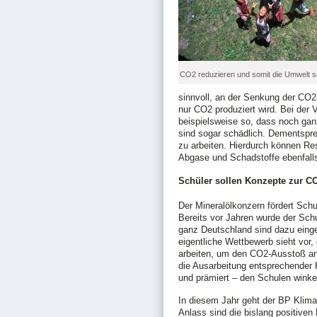
CO2 reduzieren und somit die Umwelt 
sinnvoll, an der Senkung der CO2
nur CO2 produziert wird. Bei der 
beispielsweise so, dass noch gan
sind sogar schädlich. Dementspre
zu arbeiten. Hierdurch können Re
Abgase und Schadstoffe ebenfalls
Schüler sollen Konzepte zur C
Der Mineralölkonzern fördert Sch
Bereits vor Jahren wurde der Sch
ganz Deutschland sind dazu einge
eigentliche Wettbewerb sieht vor
arbeiten, um den CO2-Ausstoß an 
die Ausarbeitung entsprechender
und prämiert – den Schulen winke
In diesem Jahr geht der BP Klima
Anlass sind die bislang positive