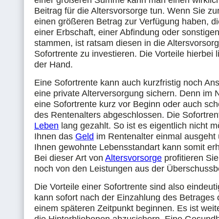
einer größeren Summe kann man einen wirklich
Beitrag für die Altersvorsorge tun. Wenn Sie zu
einen größeren Betrag zur Verfügung haben, d
einer Erbschaft, einer Abfindung oder sonstige
stammen, ist ratsam diesen in die Altersvorsor
Sofortrente zu investieren. Die Vorteile hierbei l
der Hand.
Eine Sofortrente kann auch kurzfristig noch An
eine private Alterversorgung sichern. Denn im N
eine Sofortrente kurz vor Beginn oder auch sc
des Rentenalters abgeschlossen. Die Sofortrent
Leben
lang gezahlt. So ist es eigentlich nicht m
Ihnen das
Geld
im Rentenalter einmal ausgeht 
Ihnen gewohnte Lebensstandart kann somit erha
Bei dieser Art von
Altersvorsorge
profitieren Sie
noch von den Leistungen aus der Überschussbe
Die Vorteile einer Sofortrente sind also eindeut
kann sofort nach der Einzahlung des Betrages 
einem späteren Zeitpunkt beginnen. Es ist weit