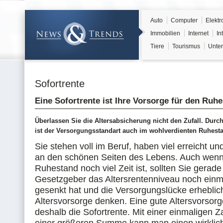
Auto
Computer
Elektr
Immobilien
Internet
In
Tiere
Tourismus
Unter
Sofortrente
Eine Sofortrente ist Ihre Vorsorge für den Ruh
Überlassen Sie die Altersabsicherung nicht den Zufall. Durch
ist der Versorgungsstandart auch im wohlverdienten Ruhesta
Sie stehen voll im Beruf, haben viel erreicht un
an den schönen Seiten des Lebens. Auch wenn
Ruhestand noch viel Zeit ist, sollten Sie gerade 
Gesetzgeber das Altersrentenniveau noch einma
gesenkt hat und die Versorgungslücke erheblich
Altersvorsorge denken. Eine gute Altersvorsorg
deshalb die Sofortrente. Mit einer einmaligen 