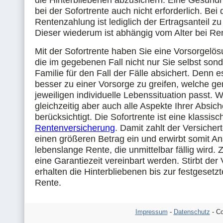
die Hinterbliebenen abzusichern. Eine Gesundhe
bei der Sofortrente auch nicht erforderlich. Bei 
Rentenzahlung ist lediglich der Ertragsanteil zu
Dieser wiederum ist abhängig vom Alter bei Re
Mit der Sofortrente haben Sie eine Vorsorgelö
die im gegebenen Fall nicht nur Sie selbst son
Familie für den Fall der Fälle absichert. Denn e
besser zu einer Vorsorge zu greifen, welche ge
jeweiligen individuelle Lebenssituation passt. 
gleichzeitig aber auch alle Aspekte Ihrer Absic
berücksichtigt. Die Sofortrente ist eine klassisc
Rentenversicherung
. Damit zahlt der Versicher
einen größeren Betrag ein und erwirbt somit An
lebenslange Rente, die unmittelbar fällig wird. 
eine Garantiezeit vereinbart werden. Stirbt der 
erhalten die Hinterbliebenen bis zur festgesetzt
Rente.
Impressum
-
Datenschutz
- Co