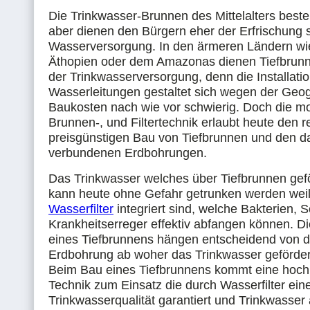
Die Trinkwasser-Brunnen des Mittelalters best
aber dienen den Bürgern eher der Erfrischung s
Wasserversorgung. In den ärmeren Ländern w
Äthopien oder dem Amazonas dienen Tiefbrun
der Trinkwasserversorgung, denn die Installati
Wasserleitungen gestaltet sich wegen der Geo
Baukosten nach wie vor schwierig. Doch die m
Brunnen-, und Filtertechnik erlaubt heute den r
preisgünstigen Bau von Tiefbrunnen und den d
verbundenen Erdbohrungen.
Das Trinkwasser welches über Tiefbrunnen gefö
kann heute ohne Gefahr getrunken werden weil
Wasserfilter
integriert sind, welche Bakterien,
Krankheitserreger effektiv abfangen können. D
eines Tiefbrunnens hängen entscheidend von de
Erdbohrung ab woher das Trinkwasser gefördert
Beim Bau eines Tiefbrunnens kommt eine hoc
Technik zum Einsatz die durch Wasserfilter ein
Trinkwasserqualität garantiert und Trinkwasser