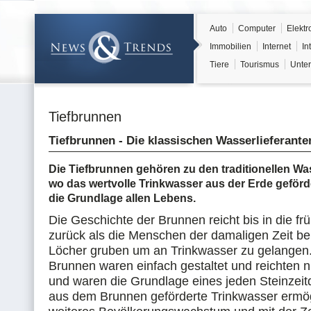
Auto
Computer
Elektr
Immobilien
Internet
In
Tiere
Tourismus
Unter
Tiefbrunnen
Tiefbrunnen - Die klassischen Wasserlieferante
Die Tiefbrunnen gehören zu den traditionellen Wa
wo das wertvolle Trinkwasser aus der Erde geförde
die Grundlage allen Lebens.
Die Geschichte der Brunnen reicht bis in die frü
zurück als die Menschen der damaligen Zeit bere
Löcher gruben um an Trinkwasser zu gelangen.
Brunnen waren einfach gestaltet und reichten n
und waren die Grundlage eines jeden Steinzeitd
aus dem Brunnen geförderte Trinkwasser ermög