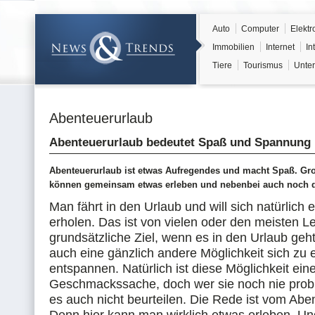
Auto
Computer
Elektr
Immobilien
Internet
In
Tiere
Tourismus
Unter
Abenteuerurlaub
Abenteuerurlaub bedeutet Spaß und Spannung 
Abenteuerurlaub ist etwas Aufregendes und macht Spaß. Gr
können gemeinsam etwas erleben und nebenbei auch noch d
Man fährt in den Urlaub und will sich natürlich
erholen. Das ist von vielen oder den meisten L
grundsätzliche Ziel, wenn es in den Urlaub geht
auch eine gänzlich andere Möglichkeit sich zu 
entspannen. Natürlich ist diese Möglichkeit eine
Geschmackssache, doch wer sie noch nie probi
es auch nicht beurteilen. Die Rede ist vom Abe