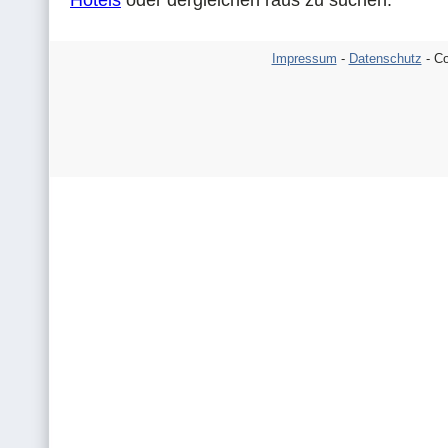
Hotels
oder dergleichen raus zu suchen.
Impressum
-
Datenschutz
- Co