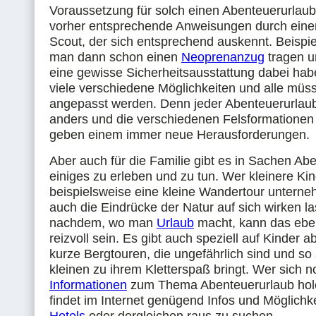
Voraussetzung für solch einen Abenteuerurlaub 
vorher entsprechende Anweisungen durch eine
Scout, der sich entsprechend auskennt. Beispie
man dann schon einen
Neoprenanzug
tragen u
eine gewisse Sicherheitsausstattung dabei habe
viele verschiedene Möglichkeiten und alle müss
angepasst werden. Denn jeder Abenteuerurlaub
anders und die verschiedenen Felsformationen
geben einem immer neue Herausforderungen.
Aber auch für die Familie gibt es in Sachen Ab
einiges zu erleben und zu tun. Wer kleinere Kin
beispielsweise eine kleine Wandertour untern
auch die Eindrücke der Natur auf sich wirken la
nachdem, wo man
Urlaub
macht, kann das eben
reizvoll sein. Es gibt auch speziell auf Kinder 
kurze Bergtouren, die ungefährlich sind und so
kleinen zu ihrem Kletterspaß bringt. Wer sich 
Informationen
zum Thema Abenteuerurlaub hol
findet im Internet genügend Infos und Möglichke