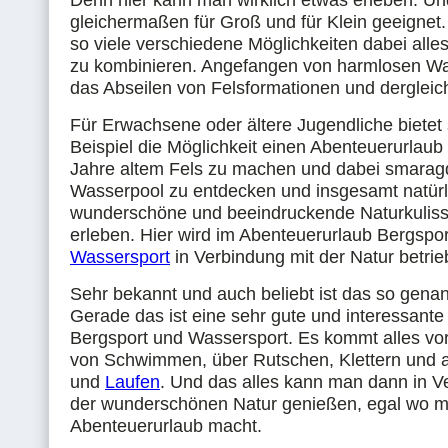
Denn hier kann man wirklich etwas erleben. Und
gleichermaßen für Groß und für Klein geeignet.
so viele verschiedene Möglichkeiten dabei alle
zu kombinieren. Angefangen von harmlosen Wa
das Abseilen von Felsformationen und dergleic
Für Erwachsene oder ältere Jugendliche bietet
Beispiel die Möglichkeit einen Abenteuerurlaub 
Jahre altem Fels zu machen und dabei smara
Wasserpool zu entdecken und insgesamt natürl
wunderschöne und beeindruckende Naturkulisse
erleben. Hier wird im Abenteuerurlaub Bergspo
Wassersport
in Verbindung mit der Natur betrie
Sehr bekannt und auch beliebt ist das so gena
Gerade das ist eine sehr gute und interessant
Bergsport und Wassersport. Es kommt alles vo
von Schwimmen, über Rutschen, Klettern und 
und
Laufen
. Und das alles kann man dann in V
der wunderschönen Natur genießen, egal wo m
Abenteuerurlaub macht.