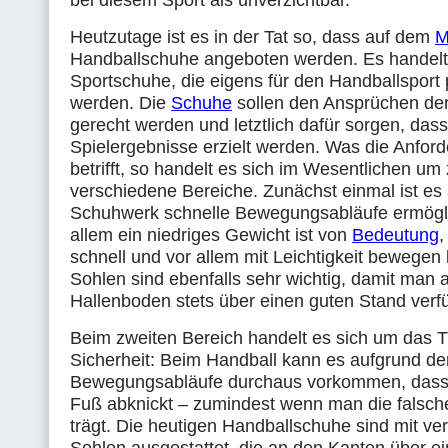
bei diesem Sport als unverzichtbar.
Heutzutage ist es in der Tat so, dass auf dem
M
Handballschuhe angeboten werden. Es handelt
Sportschuhe, die eigens für den Handballsport 
werden. Die
Schuhe
sollen den Ansprüchen der
gerecht werden und letztlich dafür sorgen, das
Spielergebnisse erzielt werden. Was die Anfor
betrifft, so handelt es sich im Wesentlichen um
verschiedene Bereiche. Zunächst einmal ist es
Schuhwerk schnelle Bewegungsabläufe ermögli
allem ein niedriges Gewicht ist von
Bedeutung
,
schnell und vor allem mit Leichtigkeit bewegen 
Sohlen sind ebenfalls sehr wichtig, damit man 
Hallenboden stets über einen guten Stand verfü
Beim zweiten Bereich handelt es sich um das
Sicherheit: Beim Handball kann es aufgrund de
Bewegungsabläufe durchaus vorkommen, dass
Fuß abknickt – zumindest wenn man die falsc
trägt. Die heutigen Handballschuhe sind mit ver