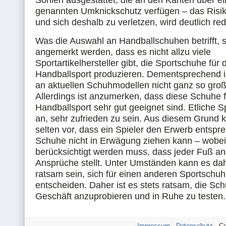
Sohlen ausgestattet, die an den Kanten über e
genannten Umknickschutz verfügen – das Risi
und sich deshalb zu verletzen, wird deutlich red
Was die Auswahl an Handballschuhen betrifft, 
angemerkt werden, dass es nicht allzu viele
Sportartikelhersteller gibt, die Sportschuhe für 
Handballsport produzieren. Dementsprechend i
an aktuellen Schuhmodellen nicht ganz so gro
Allerdings ist anzumerken, dass diese Schuhe 
Handballsport sehr gut geeignet sind. Etliche S
an, sehr zufrieden zu sein. Aus diesem Grund 
selten vor, dass ein Spieler den Erwerb entspr
Schuhe nicht in Erwägung ziehen kann – wobei 
berücksichtigt werden muss, dass jeder Fuß a
Ansprüche stellt. Unter Umständen kann es dah
ratsam sein, sich für einen anderen Sportschuh
entscheiden. Daher ist es stets ratsam, die Sc
Geschäft anzuprobieren und in Ruhe zu testen.
Impressum
-
Datenschutz
- Co