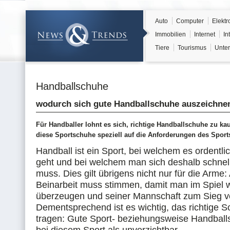
Auto
Computer
Elektr
Immobilien
Internet
In
Tiere
Tourismus
Unter
Handballschuhe
wodurch sich gute Handballschuhe auszeichne
Für Handballer lohnt es sich, richtige Handballschuhe zu ka
diese Sportschuhe speziell auf die Anforderungen des Sport
Handball ist ein Sport, bei welchem es ordentli
geht und bei welchem man sich deshalb schne
muss. Dies gilt übrigens nicht nur für die Arme:
Beinarbeit muss stimmen, damit man im Spiel w
überzeugen und seiner Mannschaft zum Sieg v
Dementsprechend ist es wichtig, das richtige 
tragen: Gute Sport- beziehungsweise Handball