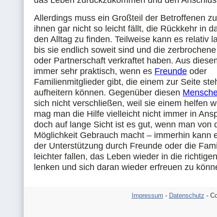
das Leben zurückzukommen und den Anschluss
Allerdings muss ein Großteil der Betroffenen z
ihnen gar nicht so leicht fällt, die Rückkehr in 
den Alltag zu finden. Teilweise kann es relativ 
bis sie endlich soweit sind und die zerbrochen
oder Partnerschaft verkraftet haben. Aus diese
immer sehr praktisch, wenn es
Freunde
oder
Familienmitglieder gibt, die einem zur Seite st
aufheitern können. Gegenüber diesen
Mensch
sich nicht verschließen, weil sie einem helfen 
mag man die Hilfe vielleicht nicht immer in An
doch auf lange Sicht ist es gut, wenn man von 
Möglichkeit Gebrauch macht – immerhin kann 
der Unterstützung durch Freunde oder die Fami
leichter fallen, das Leben wieder in die richtig
lenken und sich daran wieder erfreuen zu könn
Impressum
-
Datenschutz
- Co