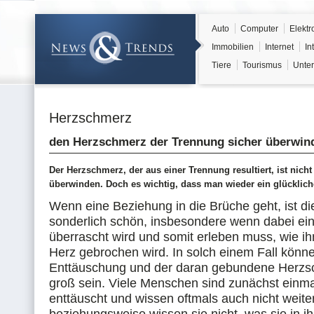
Auto
Computer
Elektr
Immobilien
Internet
In
Tiere
Tourismus
Unter
Herzschmerz
den Herzschmerz der Trennung sicher überwin
Der Herzschmerz, der aus einer Trennung resultiert, ist nicht
überwinden. Doch es wichtig, dass man wieder ein glücklich
Wenn eine Beziehung in die Brüche geht, ist di
sonderlich schön, insbesondere wenn dabei ein
überrascht wird und somit erleben muss, wie ih
Herz gebrochen wird. In solch einem Fall könne
Enttäuschung und der daran gebundene Herzs
groß sein. Viele Menschen sind zunächst einmal
enttäuscht und wissen oftmals auch nicht weite