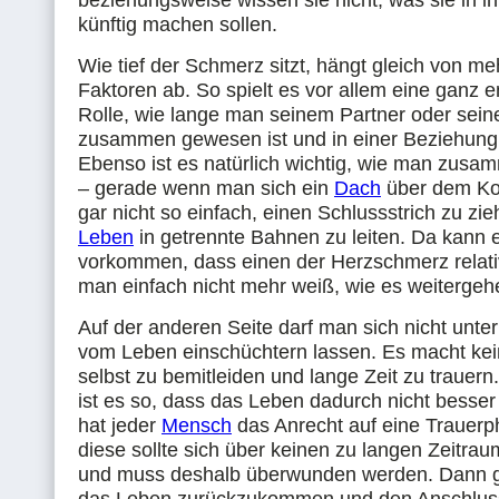
beziehungsweise wissen sie nicht, was sie in 
künftig machen sollen.
Wie tief der Schmerz sitzt, hängt gleich von m
Faktoren ab. So spielt es vor allem eine ganz 
Rolle, wie lange man seinem Partner oder seine
zusammen gewesen ist und in einer Beziehung 
Ebenso ist es natürlich wichtig, wie man zusa
– gerade wenn man sich ein
Dach
über dem Kopf
gar nicht so einfach, einen Schlussstrich zu zi
Leben
in getrennte Bahnen zu leiten. Da kann 
vorkommen, dass einen der Herzschmerz relativ 
man einfach nicht mehr weiß, wie es weitergehe
Auf der anderen Seite darf man sich nicht unte
vom Leben einschüchtern lassen. Es macht kei
selbst zu bemitleiden und lange Zeit zu trauern
ist es so, dass das Leben dadurch nicht besser 
hat jeder
Mensch
das Anrecht auf eine Trauerp
diese sollte sich über keinen zu langen Zeitrau
und muss deshalb überwunden werden. Dann gil