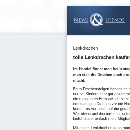
Lenkdrachen
tolle Lenkdrachen kaufe
Im Handel findet man heutzutag
man sich die Drachen auch pr
macht.
Beim Drachensteigen handelt es s
nur bei Kindern sehr gut ankommt:
die turbolenten Herbstwinde nich
erstklassigen Drachen vor die Hau
kommt es vor allem auf die gerad
Wer etwas ambitionierter ist, ents
bietet dieser einfach mehr Möglic
Mit einem Lenkdrachen kann man 