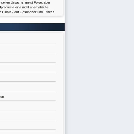
 selten Ursache, meist Folge, aber
fprobleme eine nicht unerhebliche
 Hinblick auf Gesundheit und Fitness.
ren