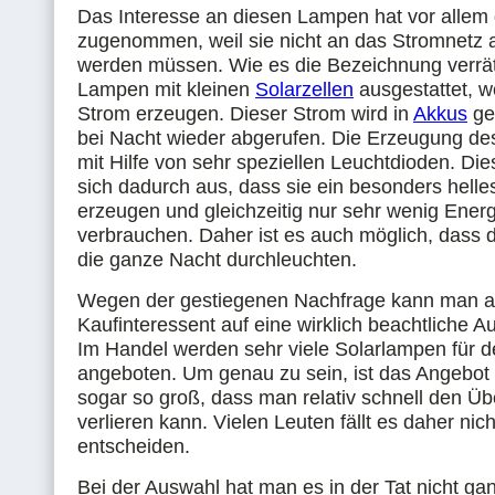
Das Interesse an diesen Lampen hat vor allem
zugenommen, weil sie nicht an das Stromnetz
werden müssen. Wie es die Bezeichnung verrät,
Lampen mit kleinen
Solarzellen
ausgestattet, 
Strom erzeugen. Dieser Strom wird in
Akkus
ge
bei Nacht wieder abgerufen. Die Erzeugung des 
mit Hilfe von sehr speziellen Leuchtdioden. Di
sich dadurch aus, dass sie ein besonders helles
erzeugen und gleichzeitig nur sehr wenig Energ
verbrauchen. Daher ist es auch möglich, dass 
die ganze Nacht durchleuchten.
Wegen der gestiegenen Nachfrage kann man a
Kaufinteressent auf eine wirklich beachtliche A
Im Handel werden sehr viele Solarlampen für 
angeboten. Um genau zu sein, ist das Angebo
sogar so groß, dass man relativ schnell den Üb
verlieren kann. Vielen Leuten fällt es daher nicht
entscheiden.
Bei der Auswahl hat man es in der Tat nicht ganz