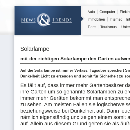
Auto
Computer
Elektr
Immobilien
Internet
In
Tiere
Tourismus
Unter
Solarlampe
mit der richtigen Solarlampe den Garten aufwe
Auf die Solarlampe ist immer Verlass. Tagsüber speichert Si
Dunkelheit Licht zu erzeugen und somit für Sicherheit zu so
Es fällt auf, dass immer mehr Gartenbesitzer 
ihre Gärten um so genannte Solarlampen zu er
immer mehr Geräten bekommt man entsprech
zu sehen. Am meisten Fallen sie logischerweis
beziehungsweise bei Dunkelheit auf. Dann leuc
nämlich eigenständig und zeigen einem somit
auf. Allein aus diesem Grund gelten sie als äuße