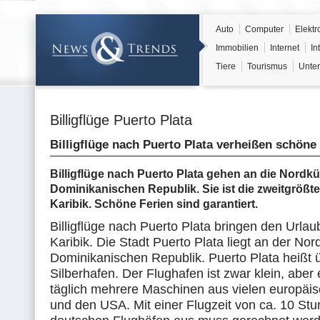
Auto
Computer
Elektr
Immobilien
Internet
In
Tiere
Tourismus
Unter
Billigflüge Puerto Plata
Billigflüge nach Puerto Plata verheißen schöne
Billigflüge nach Puerto Plata gehen an die Nordkü
Dominikanischen Republik. Sie ist die zweitgrößte
Karibik. Schöne Ferien sind garantiert.
Billigflüge nach Puerto Plata bringen den Urlaub
Karibik. Die Stadt Puerto Plata liegt an der Nor
Dominikanischen Republik. Puerto Plata heißt 
Silberhafen. Der Flughafen ist zwar klein, aber
täglich mehrere Maschinen aus vielen europäi
und den USA. Mit einer Flugzeit von ca. 10 St