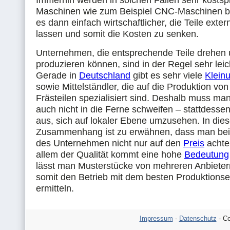
Immerhin werden in solchen Fällen sehr kostspi
Maschinen wie zum Beispiel CNC-Maschinen ben
es dann einfach wirtschaftlicher, die Teile exter
lassen und somit die Kosten zu senken.
Unternehmen, die entsprechende Teile drehen
produzieren können, sind in der Regel sehr leic
Gerade in
Deutschland
gibt es sehr viele
Klein
sowie Mittelständler, die auf die Produktion vo
Frästeilen spezialisiert sind. Deshalb muss man
auch nicht in die Ferne schweifen – stattdessen
aus, sich auf lokaler Ebene umzusehen. In die
Zusammenhang ist zu erwähnen, dass man bei
des Unternehmen nicht nur auf den
Preis
achten
allem der Qualität kommt eine hohe
Bedeutung
lässt man Musterstücke von mehreren Anbietern
somit den Betrieb mit dem besten Produktionse
ermitteln.
Impressum
-
Datenschutz
- Co