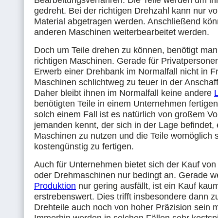
Bearbeitungsverfahren: Die Teile werden um i
gedreht. Bei der richtigen Drehzahl kann nur v
Material abgetragen werden. Anschließend kön
anderen Maschinen weiterbearbeitet werden.
Doch um Teile drehen zu können, benötigt man 
richtigen Maschinen. Gerade für Privatperson
Erwerb einer Drehbank im Normalfall nicht in Fr
Maschinen schlichtweg zu teuer in der Anschaf
Daher bleibt ihnen im Normalfall keine andere
benötigten Teile in einem Unternehmen fertigen
solch einem Fall ist es natürlich von großem V
jemanden kennt, der sich in der Lage befindet
Maschinen zu nutzen und die Teile womöglich s
kostengünstig zu fertigen.
Auch für Unternehmen bietet sich der Kauf vo
oder Drehmaschinen nur bedingt an. Gerade w
Produktion
nur gering ausfällt, ist ein Kauf kau
erstrebenswert. Dies trifft insbesondere dann z
Drehteile auch noch von hoher Präzision sein 