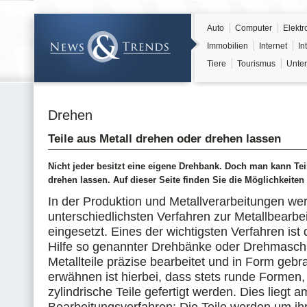
Auto
Computer
Elektr
Immobilien
Internet
In
Tiere
Tourismus
Unter
Drehen
Teile aus Metall drehen oder drehen lassen
Nicht jeder besitzt eine eigene Drehbank. Doch man kann Tei
drehen lassen. Auf dieser Seite finden Sie die Möglichkeiten
In der Produktion und Metallverarbeitungen we
unterschiedlichsten Verfahren zur Metallbearbe
eingesetzt. Eines der wichtigsten Verfahren ist
Hilfe so genannter Drehbänke oder Drehmasc
Metallteile präzise bearbeitet und in Form geb
erwähnen ist hierbei, dass stets runde Formen,
zylindrische Teile gefertigt werden. Dies liegt a