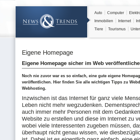
Auto
Computer
Elektr
Immobilien
Internet
In
Tiere
Tourismus
Unter
Eigene Homepage
Eigene Homepage sicher im Web veröffentlich
Noch nie zuvor war es so einfach, eine gute eigene Homepa
veröffentlichen. Hier finden Sie alle wichtigen Tipps zu Web
Webhosting.
Inzwischen ist das Internet für ganz viele Me
Leben nicht mehr wegzudenken. Dementsprech
auch immer mehr Personen mit dem Gedanken,
Website zu erstellen und diese im Internet zu ve
wobei viele Interessenten zugeben müssen, da
überhaupt nicht genau wissen, wie diesbezügli
ist. Dabei ist es eigentlich ganz einfach, eine e