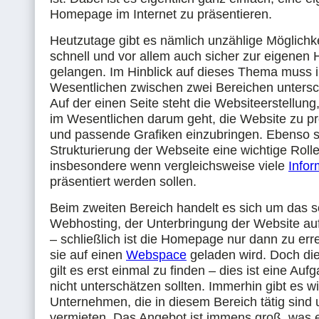
Homepage im Internet zu präsentieren.
Heutzutage gibt es nämlich unzählige Möglichk
schnell und vor allem auch sicher zur eigene
gelangen. Im Hinblick auf dieses Thema muss 
Wesentlichen zwischen zwei Bereichen unters
Auf der einen Seite steht die Websiteerstellung
im Wesentlichen darum geht, die Website zu 
und passende Grafiken einzubringen. Ebenso sp
Strukturierung der Webseite eine wichtige Rolle
insbesondere wenn vergleichsweise viele
Infor
präsentiert werden sollen.
Beim zweiten Bereich handelt es sich um das 
Webhosting, der Unterbringung der Website au
– schließlich ist die Homepage nur dann zu er
sie auf einen
Webspace
geladen wird. Doch d
gilt es erst einmal zu finden – dies ist eine Auf
nicht unterschätzen sollten. Immerhin gibt es wir
Unternehmen, die in diesem Bereich tätig sin
vermieten. Das Angebot ist immens groß, was e