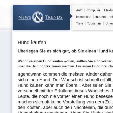
Auto
Computer
Elektr
Immobilien
Internet
In
Tiere
Tourismus
Unter
Hund kaufen
Überlegen Sie es sich gut, ob Sie einen Hund k
Wenn Sie einen Hund kaufen wollen, sollten Sie sich vorher
über die Haltung des Tieres machen. Für einen Hund brauchen
Irgendwann kommen die meisten Kinder daher
sich einen Hund. Der Wunsch ist schnell erfüllt
Hund kaufen kann man überall. Aber seien Sie 
vorschnell mit der Erfüllung dieses Wunsches.
Leute, die noch nie vorher einen Hund besess
machen sich oft keine Vorstellung von dem Ze
den Kosten, aber auch den Nachteilen, die dur