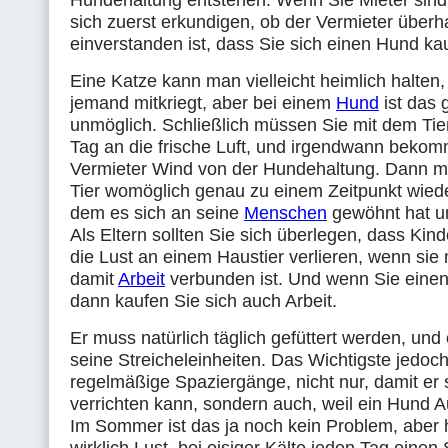
Hundehaltung entstehen. Wenn Sie Mieter sind,
sich zuerst erkundigen, ob der Vermieter überh
einverstanden ist, dass Sie sich einen Hund ka
Eine Katze kann man vielleicht heimlich halten
jemand mitkriegt, aber bei einem
Hund
ist das 
unmöglich. Schließlich müssen Sie mit dem Ti
Tag an die frische Luft, und irgendwann bekom
Vermieter Wind von der Hundehaltung. Dann 
Tier womöglich genau zu einem Zeitpunkt wied
dem es sich an seine
Menschen
gewöhnt hat u
Als Eltern sollten Sie sich überlegen, dass Kind
die Lust an einem Haustier verlieren, wenn sie
damit
Arbeit
verbunden ist. Und wenn Sie eine
dann kaufen Sie sich auch Arbeit.
Er muss natürlich täglich gefüttert werden, und
seine Streicheleinheiten. Das Wichtigste jedoch
regelmäßige Spaziergänge, nicht nur, damit er 
verrichten kann, sondern auch, weil ein Hund A
Im Sommer ist das ja noch kein Problem, aber