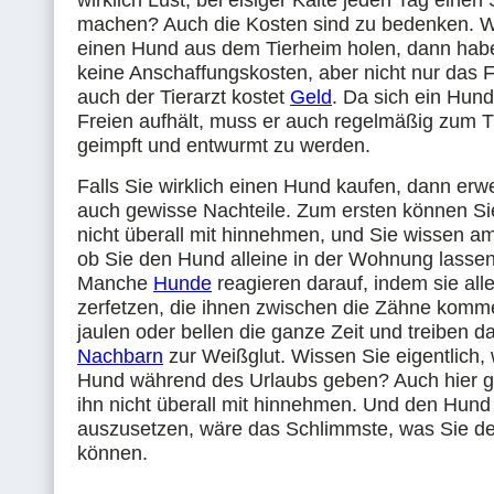
wirklich Lust, bei eisiger Kälte jeden Tag eine
machen? Auch die Kosten sind zu bedenken. W
einen Hund aus dem Tierheim holen, dann hab
keine Anschaffungskosten, aber nicht nur das F
auch der Tierarzt kostet
Geld
. Da sich ein Hun
Freien aufhält, muss er auch regelmäßig zum T
geimpft und entwurmt zu werden.
Falls Sie wirklich einen Hund kaufen, dann erw
auch gewisse Nachteile. Zum ersten können S
nicht überall mit hinnehmen, und Sie wissen am
ob Sie den Hund alleine in der Wohnung lasse
Manche
Hunde
reagieren darauf, indem sie al
zerfetzen, die ihnen zwischen die Zähne komm
jaulen oder bellen die ganze Zeit und treiben da
Nachbarn
zur Weißglut. Wissen Sie eigentlich,
Hund während des Urlaubs geben? Auch hier gi
ihn nicht überall mit hinnehmen. Und den Hund
auszusetzen, wäre das Schlimmste, was Sie de
können.