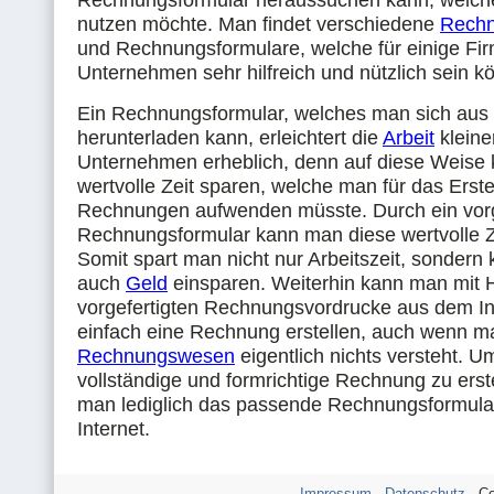
Rechnungsformular heraussuchen kann, welch
nutzen möchte. Man findet verschiedene
Rechn
und Rechnungsformulare, welche für einige Fi
Unternehmen sehr hilfreich und nützlich sein k
Ein Rechnungsformular, welches man sich aus 
herunterladen kann, erleichtert die
Arbeit
kleine
Unternehmen erheblich, denn auf diese Weise
wertvolle Zeit sparen, welche man für das Erste
Rechnungen aufwenden müsste. Durch ein vorg
Rechnungsformular kann man diese wertvolle Z
Somit spart man nicht nur Arbeitszeit, sondern
auch
Geld
einsparen. Weiterhin kann man mit H
vorgefertigten Rechnungsvordrucke aus dem In
einfach eine Rechnung erstellen, auch wenn 
Rechnungswesen
eigentlich nichts versteht. U
vollständige und formrichtige Rechnung zu erste
man lediglich das passende Rechnungsformul
Internet.
Impressum
-
Datenschutz
- Co