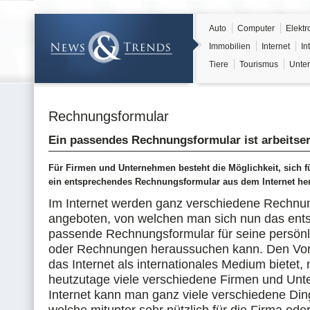
Auto
Computer
Elektr
Immobilien
Internet
In
Tiere
Tourismus
Unter
Rechnungsformular
Ein passendes Rechnungsformular ist arbeitser
Für Firmen und Unternehmen besteht die Möglichkeit, sich 
ein entsprechendes Rechnungsformular aus dem Internet he
Im Internet werden ganz verschiedene Rechnu
angeboten, von welchen man sich nun das ent
passende Rechnungsformular für seine persön
oder Rechnungen heraussuchen kann. Den Vort
das Internet als internationales Medium bietet,
heutzutage viele verschiedene Firmen und Un
Internet kann man ganz viele verschiedene Din