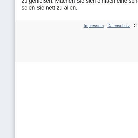
zu genießen. Machen Sie sich einfach eine sch
seien Sie nett zu allen.
Impressum
-
Datenschutz
- Co