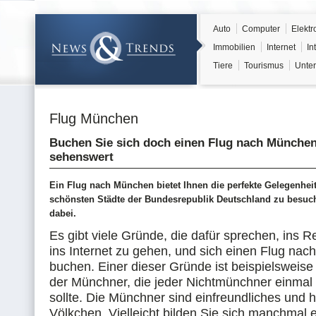
Auto
Computer
Elektr
Immobilien
Internet
In
Tiere
Tourismus
Unter
Flug München
Buchen Sie sich doch einen Flug nach München,
sehenswert
Ein Flug nach München bietet Ihnen die perfekte Gelegenheit
schönsten Städte der Bundesrepublik Deutschland zu besuc
dabei.
Es gibt viele Gründe, die dafür sprechen, ins R
ins Internet zu gehen, und sich einen Flug na
buchen. Einer dieser Gründe ist beispielsweise 
der Münchner, die jeder Nichtmünchner einmal
sollte. Die Münchner sind einfreundliches und h
Völkchen. Vielleicht bilden Sie sich manchmal 