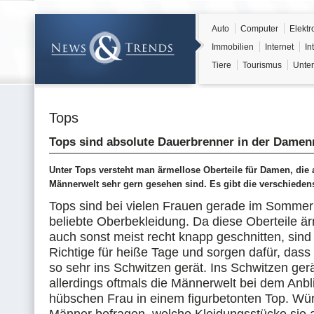
Auto
Computer
Elektr
Immobilien
Internet
In
Tiere
Tourismus
Unter
Tops
Tops sind absolute Dauerbrenner in der Dame
Unter Tops versteht man ärmellose Oberteile für Damen, die 
Männerwelt sehr gern gesehen sind. Es gibt die verschiedens
Tops sind bei vielen Frauen gerade im Sommer
beliebte Oberbekleidung. Da diese Oberteile är
auch sonst meist recht knapp geschnitten, sind
Richtige für heiße Tage und sorgen dafür, dass
so sehr ins Schwitzen gerät. Ins Schwitzen gerä
allerdings oftmals die Männerwelt bei dem Anbl
hübschen Frau in einem figurbetonten Top. Wü