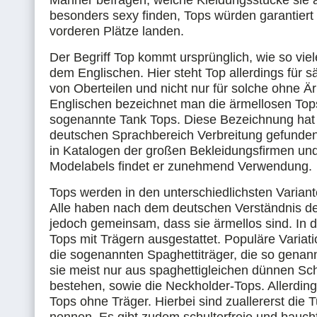
Männer befragen, welche Kleidungsstücke sie 
besonders sexy finden, Tops würden garantiert
vorderen Plätze landen.
Der Begriff Top kommt ursprünglich, wie so vie
dem Englischen. Hier steht Top allerdings für s
von Oberteilen und nicht nur für solche ohne Ä
Englischen bezeichnet man die ärmellosen Top
sogenannte Tank Tops. Diese Bezeichnung hat
deutschen Sprachbereich Verbreitung gefunde
in Katalogen der großen Bekleidungsfirmen und
Modelabels findet er zunehmend Verwendung.
Tops werden in den unterschiedlichsten Variante
Alle haben nach dem deutschen Verständnis de
jedoch gemeinsam, dass sie ärmellos sind. In d
Tops mit Trägern ausgestattet. Populäre Variati
die sogenannten Spaghettiträger, die so genann
sie meist nur aus spaghettigleichen dünnen Sc
bestehen, sowie die Neckholder-Tops. Allerding
Tops ohne Träger. Hierbei sind zuallererst die 