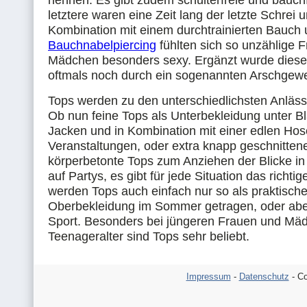
nennen. Es gibt zudem schulterfreie und bauchf
letztere waren eine Zeit lang der letzte Schrei u
Kombination mit einem durchtrainierten Bauch
Bauchnabelpiercing
fühlten sich so unzählige 
Mädchen besonders sexy. Ergänzt wurde diese
oftmals noch durch ein sogenannten Arschgewe
Tops werden zu den unterschiedlichsten Anläs
Ob nun feine Tops als Unterbekleidung unter B
Jacken und in Kombination mit einer edlen Hos
Veranstaltungen, oder extra knapp geschnitten
körperbetonte Tops zum Anziehen der Blicke in
auf Partys, es gibt für jede Situation das richti
werden Tops auch einfach nur so als praktisch
Oberbekleidung im Sommer getragen, oder ab
Sport. Besonders bei jüngeren Frauen und Mä
Teenageralter sind Tops sehr beliebt.
Impressum
-
Datenschutz
- Co