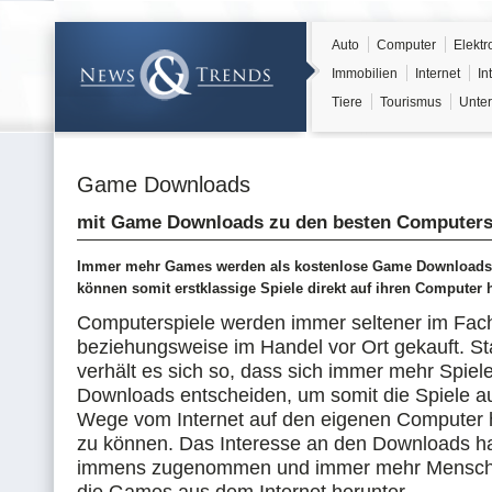
Auto
Computer
Elektr
Immobilien
Internet
In
Tiere
Tourismus
Unter
Game Downloads
mit Game Downloads zu den besten Computers
Immer mehr Games werden als kostenlose Game Downloads 
können somit erstklassige Spiele direkt auf ihren Computer 
Computerspiele werden immer seltener im Fac
beziehungsweise im Handel vor Ort gekauft. St
verhält es sich so, dass sich immer mehr Spie
Downloads entscheiden, um somit die Spiele au
Wege vom Internet auf den eigenen Computer 
zu können. Das Interesse an den Downloads hat 
immens zugenommen und immer mehr Mensche