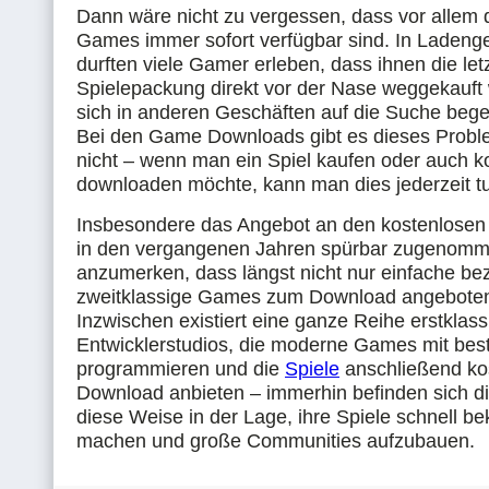
Dann wäre nicht zu vergessen, dass vor allem 
Games immer sofort verfügbar sind. In Ladeng
durften viele Gamer erleben, dass ihnen die let
Spielepackung direkt vor der Nase weggekauft
sich in anderen Geschäften auf die Suche beg
Bei den Game Downloads gibt es dieses Proble
nicht – wenn man ein Spiel kaufen oder auch k
downloaden möchte, kann man dies jederzeit t
Insbesondere das Angebot an den kostenlosen
in den vergangenen Jahren spürbar zugenommen
anzumerken, dass längst nicht nur einfache b
zweitklassige Games zum Download angebote
Inzwischen existiert eine ganze Reihe erstklass
Entwicklerstudios, die moderne Games mit best
programmieren und die
Spiele
anschließend ko
Download anbieten – immerhin befinden sich d
diese Weise in der Lage, ihre Spiele schnell be
machen und große Communities aufzubauen.