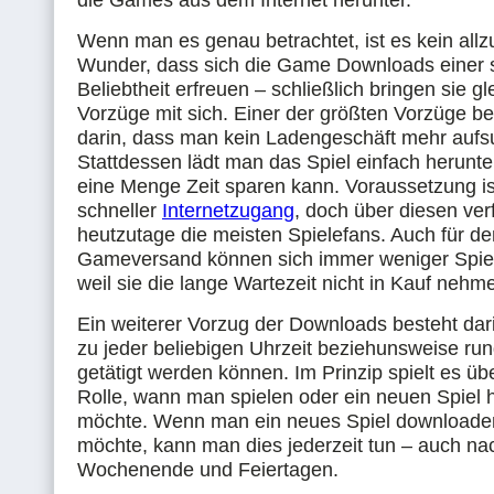
die Games aus dem Internet herunter.
Wenn man es genau betrachtet, ist es kein all
Wunder, dass sich die Game Downloads einer 
Beliebtheit erfreuen – schließlich bringen sie g
Vorzüge mit sich. Einer der größten Vorzüge bes
darin, dass man kein Ladengeschäft mehr auf
Stattdessen lädt man das Spiel einfach herunt
eine Menge Zeit sparen kann. Voraussetzung ist
schneller
Internetzugang
, doch über diesen ve
heutzutage die meisten Spielefans. Auch für de
Gameversand können sich immer weniger Spiel
weil sie die lange Wartezeit nicht in Kauf neh
Ein weiterer Vorzug der Downloads besteht dar
zu jeder beliebigen Uhrzeit beziehunsweise ru
getätigt werden können. Im Prinzip spielt es üb
Rolle, wann man spielen oder ein neuen Spiel 
möchte. Wenn man ein neues Spiel downloade
möchte, kann man dies jederzeit tun – auch na
Wochenende und Feiertagen.