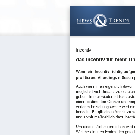
Incentiv
das Incentiv für mehr Um
Wenn ein Incentiv richtig aufg
profitieren. Allerdings müssen
Auch wenn man eigentlich davon a
möglichst viel Umsatz zu erzielen
geben. Immer wieder ist festzuste
einer bestimmten Grenze anstreng
verloren beziehungsweise wird die
handeln: Es gilt einen Anreiz zu 
und somit maßgeblich dazu beiträg
Um dieses Ziel zu erreichen wird 
Welches letzten Endes den gerade