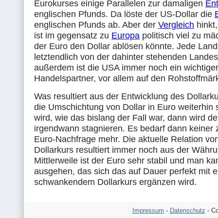
Eurokurses einige Parallelen zur damaligen
En
englischen Pfunds. Da löste der US-Dollar die
englischen Pfunds ab. Aber der
Vergleich
hinkt
ist im gegensatz zu
Europa
politisch viel zu mä
der Euro den Dollar ablösen könnte. Jede Lan
letztendlich von der dahinter stehenden Lande
außerdem ist die USA immer noch ein wichtiger 
Handelspartner, vor allem auf den Rohstoffmär
Was resultiert aus der Entwicklung des Dollar
die Umschichtung von Dollar in Euro weiterhin s
wird, wie das bislang der Fall war, dann wird d
irgendwann stagnieren. Es bedarf dann keiner 
Euro-Nachfrage mehr. Die aktuelle Relation vo
Dollarkurs resultiert immer noch aus der Währ
Mittlerweile ist der Euro sehr stabil und man k
ausgehen, das sich das auf Dauer perfekt mit e
schwankendem Dollarkurs ergänzen wird.
Impressum
-
Datenschutz
- Co