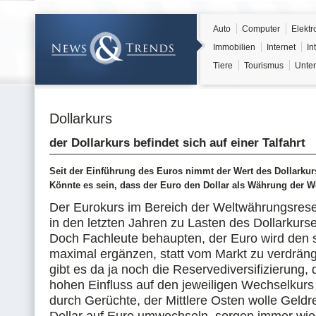
Auto
Computer
Elektr
Immobilien
Internet
In
Tiere
Tourismus
Unter
Dollarkurs
der Dollarkurs befindet sich auf einer Talfahrt
Seit der Einführung des Euros nimmt der Wert des Dollarkurs
Könnte es sein, dass der Euro den Dollar als Währung der W
Der Eurokurs im Bereich der Weltwährungsrese
in den letzten Jahren zu Lasten des Dollarkurse
Doch Fachleute behaupten, der Euro wird den s
maximal ergänzen, statt vom Markt zu verdräng
gibt es da ja noch die Reservediversifizierung, 
hohen Einfluss auf den jeweiligen Wechselkurs 
durch Gerüchte, der Mittlere Osten wolle Geld