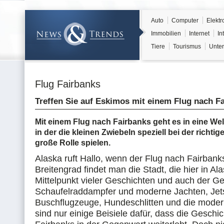
Auto
Computer
Elektr
Immobilien
Internet
In
Tiere
Tourismus
Unter
Flug Fairbanks
Treffen Sie auf Eskimos mit einem Flug nach F
Mit einem Flug nach Fairbanks geht es in eine Wel
in der die kleinen Zwiebeln speziell bei der richti
große Rolle spielen.
Alaska ruft Hallo, wenn der Flug nach Fairbank
Breitengrad findet man die Stadt, die hier in Al
Mittelpunkt vieler Geschichten und auch der Ges
Schaufelraddampfer und moderne Jachten, Jet
Buschflugzeuge, Hundeschlitten und die moder
sind nur einige Beisiele dafür, dass die Geschic