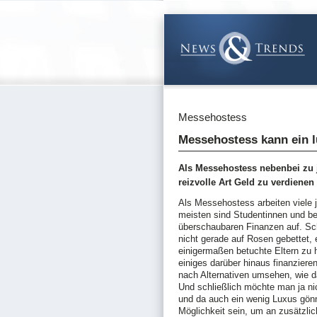
Messehostess
Messehostess kann ein l
Als Messehostess nebenbei zu 
reizvolle Art Geld zu verdienen 
Als Messehostess arbeiten viele j
meisten sind Studentinnen und be
überschaubaren Finanzen auf. Schl
nicht gerade auf Rosen gebettet, 
einigermaßen betuchte Eltern zu 
einiges darüber hinaus finanzier
nach Alternativen umsehen, wie d
Und schließlich möchte man ja nic
und da auch ein wenig Luxus gönn
Möglichkeit sein, um an zusätzl