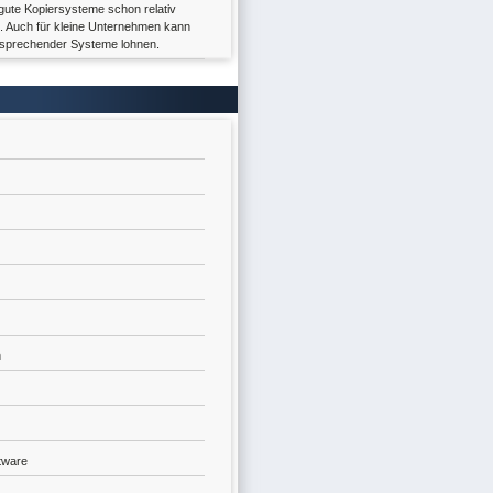
gute Kopiersysteme schon relativ
. Auch für kleine Unternehmen kann
tsprechender Systeme lohnen.
n
tware