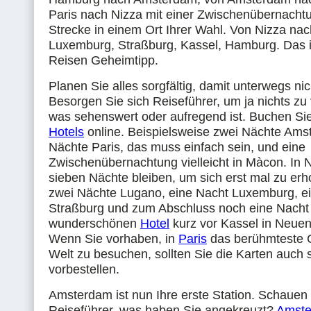
Paris nach Nizza mit einer Zwischenübernachtu
Strecke in einem Ort Ihrer Wahl. Von Nizza na
Luxemburg, Straßburg, Kassel, Hamburg. Das is
Reisen Geheimtipp.
Planen Sie alles sorgfältig, damit unterwegs nic
Besorgen Sie sich Reiseführer, um ja nichts zu
was sehenswert oder aufregend ist. Buchen Sie
Hotels
online. Beispielsweise zwei Nächte Ams
Nächte Paris, das muss einfach sein, und eine
Zwischenübernachtung vielleicht in Màcon. In N
sieben Nächte bleiben, um sich erst mal zu er
zwei Nächte Lugano, eine Nacht Luxemburg, e
Straßburg und zum Abschluss noch eine Nacht
wunderschönen
Hotel
kurz vor Kassel in Neuen
Wenn Sie vorhaben, in
Paris
das berühmteste 
Welt zu besuchen, sollten Sie die Karten auch
vorbestellen.
Amsterdam ist nun Ihre erste Station. Schauen 
Reiseführer, was haben Sie angekreuzt?
Amst