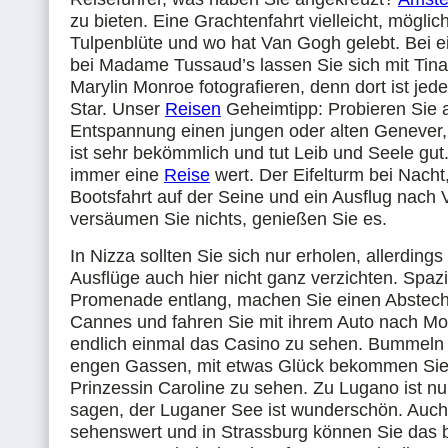
zu bieten. Eine Grachtenfahrt vielleicht, möglic
Tulpenblüte und wo hat Van Gogh gelebt. Bei 
bei Madame Tussaud’s lassen Sie sich mit Tina
Marylin Monroe fotografieren, denn dort ist jed
Star. Unser
Reisen
Geheimtipp: Probieren Sie
Entspannung einen jungen oder alten Genever
ist sehr bekömmlich und tut Leib und Seele gut. 
immer eine
Reise
wert. Der Eifelturm bei Nacht
Bootsfahrt auf der Seine und ein Ausflug nach V
versäumen Sie nichts, genießen Sie es.
In Nizza sollten Sie sich nur erholen, allerding
Ausflüge auch hier nicht ganz verzichten. Spaz
Promenade entlang, machen Sie einen Abstec
Cannes und fahren Sie mit ihrem Auto nach M
endlich einmal das Casino zu sehen. Bummeln 
engen Gassen, mit etwas Glück bekommen Sie
Prinzessin Caroline zu sehen. Zu Lugano ist nu
sagen, der Luganer See ist wunderschön. Auch
sehenswert und in Strassburg können Sie das 