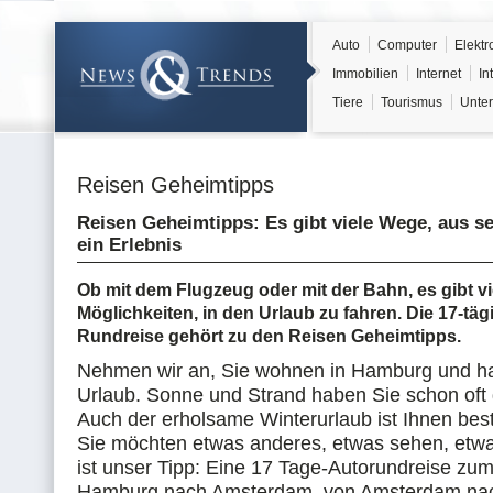
Auto
Computer
Elektr
Immobilien
Internet
In
Tiere
Tourismus
Unter
Reisen Geheimtipps
Reisen Geheimtipps: Es gibt viele Wege, aus s
ein Erlebnis
Ob mit dem Flugzeug oder mit der Bahn, es gibt vi
Möglichkeiten, in den Urlaub zu fahren. Die 17-täg
Rundreise gehört zu den Reisen Geheimtipps.
Nehmen wir an, Sie wohnen in Hamburg und h
Urlaub. Sonne und Strand haben Sie schon oft
Auch der erholsame Winterurlaub ist Ihnen bes
Sie möchten etwas anderes, etwas sehen, etwa
ist unser Tipp: Eine 17 Tage-Autorundreise zum
Hamburg nach Amsterdam, von Amsterdam nac