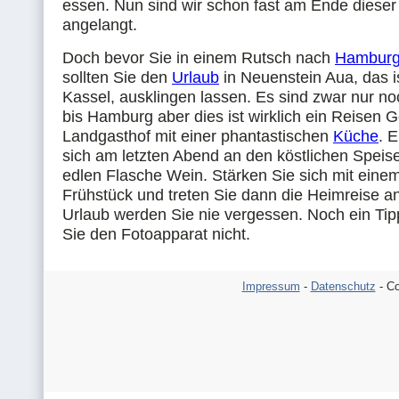
essen. Nun sind wir schon fast am Ende dieser
angelangt.
Doch bevor Sie in einem Rutsch nach
Hambur
sollten Sie den
Urlaub
in Neuenstein Aua, das is
Kassel, ausklingen lassen. Es sind zwar nur no
bis Hamburg aber dies ist wirklich ein Reisen 
Landgasthof mit einer phantastischen
Küche
. 
sich am letzten Abend an den köstlichen Speis
edlen Flasche Wein. Stärken Sie sich mit eine
Frühstück und treten Sie dann die Heimreise a
Urlaub werden Sie nie vergessen. Noch ein Tip
Sie den Fotoapparat nicht.
Impressum
-
Datenschutz
- Co